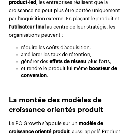
product-led
, les entreprises réalisent que la
croissance ne peut plus être portée uniquement
par l’acquisition externe. En plaçant le produit et
l’
utilisateur final
au centre de leur stratégie, les
organisations peuvent :
réduire les coûts d’acquisition,
améliorer les taux de rétention,
générer des
effets de réseau
plus forts,
et rendre le produit lui-même
boosteur de
conversion
.
La montée des modèles de
croissance orientés produit
Le PO Growth s’appuie sur un
modèle de
croissance orienté produit
, aussi appelé Product-