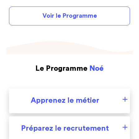
Voir le Programme
Le Programme
Noé
Apprenez le métier
Noé, c’est votre premier mois en tant que
Préparez le recrutement
Product Manager
. Pendant 4 semaines, vous