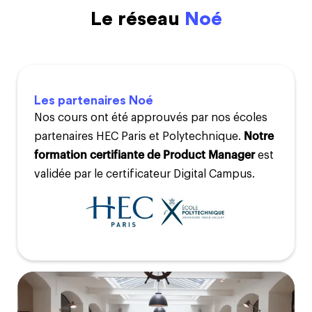
Le réseau
Noé
Les partenaires Noé
Nos cours ont été approuvés par nos écoles
partenaires HEC Paris et Polytechnique.
Notre
formation certifiante de Product Manager
est
validée par le certificateur Digital Campus.