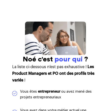
Noé c'est
pour qui
?
La liste ci-dessous n’est pas exhaustive !
Les
Product Managers et PO ont des profils très
variés
!
Vous êtes
entrepreneur
ou avez mené des
projets entrepreneuriaux
Vous avez dans votre métier actuel une