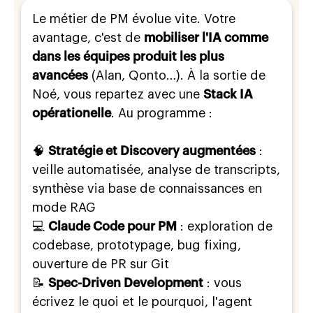
Le métier de PM évolue vite. Votre
avantage, c'est de
mobiliser l'IA comme
dans les équipes produit les plus
avancées
(Alan, Qonto…). À la sortie de
Noé, vous repartez avec une
Stack IA
opérationelle
. Au programme :
🧠
Stratégie et Discovery augmentées
:
veille automatisée, analyse de transcripts,
synthèse via base de connaissances en
mode RAG
💻
Claude Code pour PM
: exploration de
codebase, prototypage, bug fixing,
ouverture de PR sur Git
📝
Spec-Driven Development
: vous
écrivez le quoi et le pourquoi, l'agent