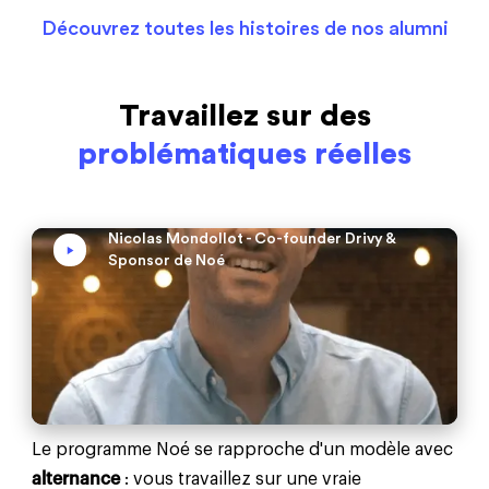
Découvrez toutes les histoires de nos alumni
Travaillez sur des
problématiques réelles
Nicolas Mondollot - Co-founder Drivy &
Sponsor de Noé
Le programme Noé se rapproche d'un modèle avec
alternance
: vous travaillez sur une vraie