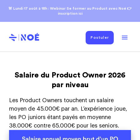
🚨 Lundi 17
août
à 18h : Webinar Se former au Product avec Noé 👉
inscription ici
Postuler
Salaire du Product Owner 2026
par niveau
Les Product Owners touchent un salaire
moyen de 45.000€ par an. L’expérience joue,
les PO juniors étant payés en moyenne
38.000€ contre 65.000€ pour les seniors.