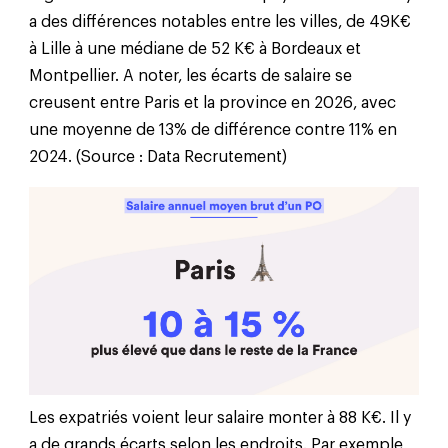
a des différences notables entre les villes, de 49K€
à Lille à une médiane de 52 K€ à Bordeaux et
Montpellier. A noter, les écarts de salaire se
creusent entre Paris et la province en 2026, avec
une moyenne de 13% de différence contre 11% en
2024. (Source : Data Recrutement)
Les expatriés voient leur salaire monter à 88 K€. Il y
a de grands écarts selon les endroits. Par exemple,