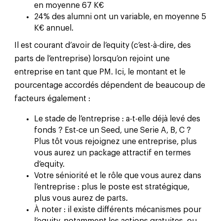
en moyenne 67 K€
24% des alumni ont un variable, en moyenne 5
K€ annuel.
Il est courant d’avoir de l’equity (c’est-à-dire, des
parts de l’entreprise) lorsqu’on rejoint une
entreprise en tant que PM. Ici, le montant et le
pourcentage accordés dépendent de beaucoup de
facteurs également :
Le stade de l’entreprise : a-t-elle déjà levé des
fonds ? Est-ce un Seed, une Serie A, B, C ?
Plus tôt vous rejoignez une entreprise, plus
vous aurez un package attractif en termes
d’equity.
Votre séniorité et le rôle que vous aurez dans
l’entreprise : plus le poste est stratégique,
plus vous aurez de parts.
À noter : il existe différents mécanismes pour
l’equity, notamment les actions gratuites, ou