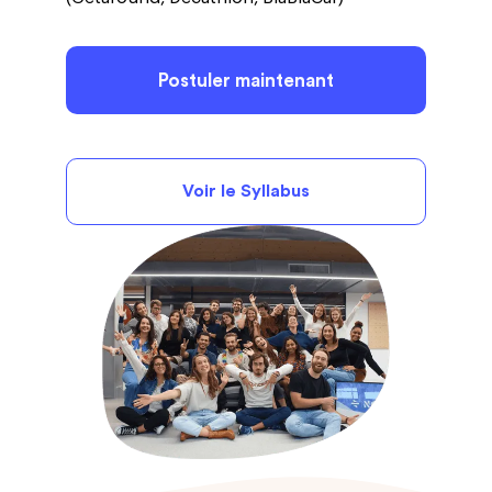
Postuler maintenant
Voir le Syllabus