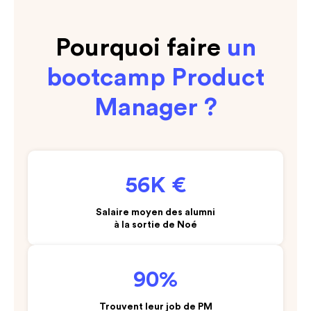
Pourquoi faire
un
bootcamp Product
Manager ?
56K €
Salaire moyen
des alumni
à la sortie de Noé
90%
Trouvent leur job de PM