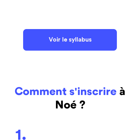
Voir le syllabus
Comment s'inscrire
à
Noé ?
1.