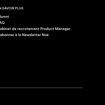
N SAVOIR PLUS
lumni
AQ
abinet de recrutement Product Manager
'abonner à la Newsletter Noé