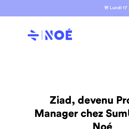
🚨 Lundi 17
Ziad, devenu Pr
Manager chez Sum
Noé