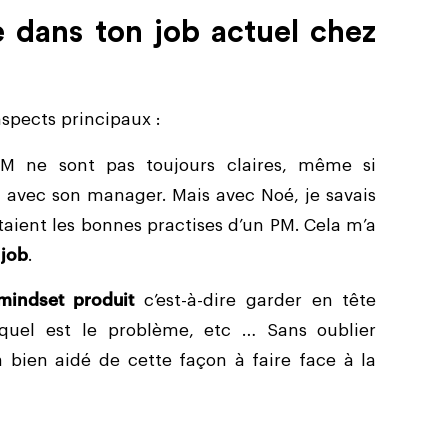
e dans ton job actuel chez
aspects principaux :
PM ne sont pas toujours claires, même si
a avec son manager. Mais avec Noé, je savais
aient les bonnes practises d’un PM. Cela m’a
 job
.
mindset produit
c’est-à-dire garder en tête
 quel est le problème, etc … Sans oublier
 bien aidé de cette façon à faire face à la