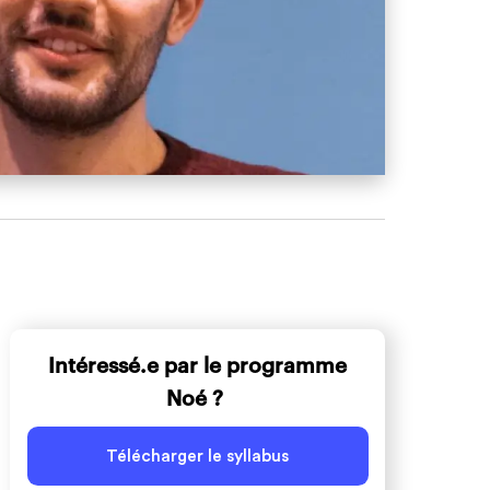
Intéressé.e par le programme
Noé ?
Télécharger le syllabus