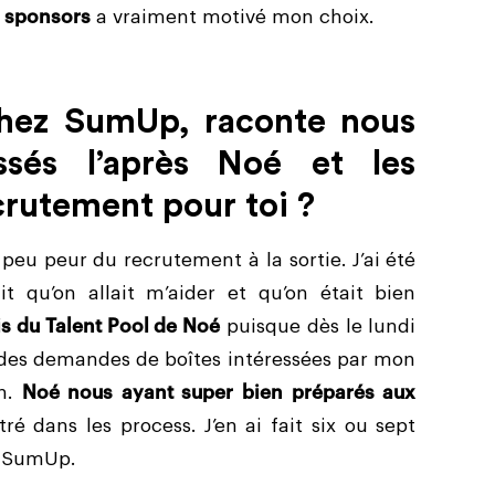
s sponsors
a vraiment motivé mon choix.
hez SumUp, raconte nous
sés l’après Noé et les
crutement pour toi ?
 peu peur du recrutement à la sortie. J’ai été
t qu’on allait m’aider et qu’on était bien
is du Talent Pool de Noé
puisque dès le lundi
jà des demandes de boîtes intéressées par mon
en.
Noé nous ayant super bien préparés aux
ré dans les process. J’en ai fait six ou sept
z SumUp.