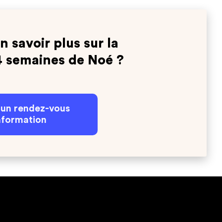
n savoir plus sur la
4 semaines de Noé ?
 un rendez-vous
nformation