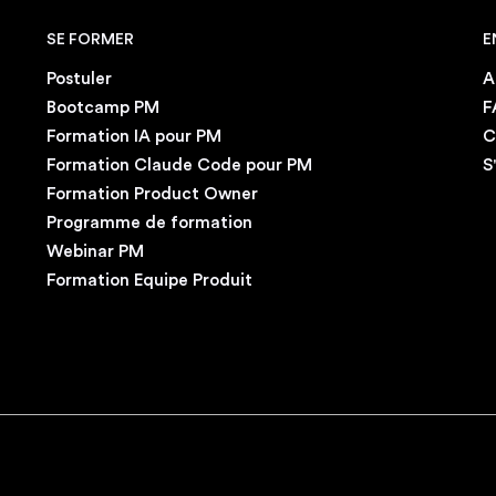
SE FORMER
E
Postuler
A
Bootcamp PM
F
Formation IA pour PM
C
Formation Claude Code pour PM
S
Formation Product Owner
Programme de formation
Webinar PM
Formation Equipe Produit