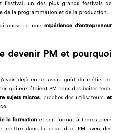
t Festival, un des plus grands festivals de
le de la programmation et de la production.
’ai aussi eu une
expérience d’entrepreneur
de devenir PM et pourquoi
j’avais déjà eu un avant-goût du métier de
mis qui eux étaient PM dans des boîtes tech.
re sujets micros
, proches des utilisateurs,
et
ncé.
de la formation
et son format à temps plein
se mettre dans la peau d’un PM avec des