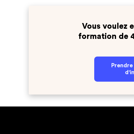
Vous voulez e
formation de 
Prendre
d'i