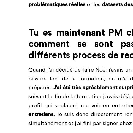
problématiques réelles
et les
datasets de
Tu es maintenant PM c
comment se sont pas
différents process de re
Quand j’ai décidé de faire Noé, j’avais un
rassuré lors de la formation, on m’a di
préparés.
J’ai été très agréablement surpr
suivant la fin de la formation j’avais dé
profil qui voulaient me voir en entreti
entretiens
, je suis donc directement rent
simultanément et j’ai fini par signer che