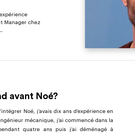
 expérience
uct Manager chez
.
nd avant Noé?
’intégrer Noé, j’avais dix ans d’expérience en
’ingénieur mécanique, j’ai commencé dans la
 pendant quatre ans puis j’ai déménagé à