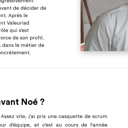
rogressivement
vant de décider de
nt. Après le
nt Valeuriad
le qui s'est
orce de son profil.
IA dans le métier de
concrètement.
avant Noé ?
ssez vite, j'ai pris une casquette de scrum
eur d'équipe, et c'est au cours de l'année