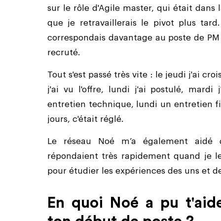
sur le rôle d'Agile master, qui était dan
que je retravaillerais le pivot plus tard
correspondais davantage au poste de PM et
recruté.
Tout s'est passé très vite : le jeudi j'ai 
j'ai vu l'offre, lundi j'ai postulé, mard
entretien technique, lundi un entretien fi
jours, c'était réglé.
Le réseau Noé m’a également aidé d
répondaient très rapidement quand je le
pour étudier les expériences des uns et d
En quoi Noé a pu t'aid