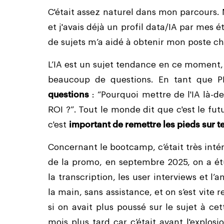
C'était assez naturel dans mon parcours.
et j'avais déjà un profil data/IA par mes 
de sujets m’a aidé à obtenir mon poste ch
L’IA est un sujet tendance en ce moment,
beaucoup de questions. En tant que P
questions
: “Pourquoi mettre de l'IA là-d
ROI ?”. Tout le monde dit que c'est le fut
c'est
important de remettre les pieds sur t
Concernant le bootcamp, c’était très int
de la promo, en septembre 2025, on a étu
la transcription, les user interviews et l’
la main, sans assistance, et on s’est vit
si on avait plus poussé sur le sujet à ce
mois plus tard car c’était avant l'explos