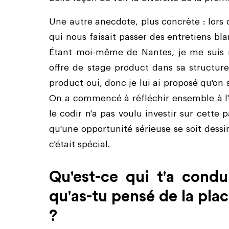
Une autre anecdote, plus concrète : lors 
qui nous faisait passer des entretiens bl
Étant moi-même de Nantes, je me suis re
offre de stage product dans sa structure.
product oui, donc je lui ai proposé qu'on
On a commencé à réfléchir ensemble à l'o
le codir n'a pas voulu investir sur cette p
qu'une opportunité sérieuse se soit dessi
c'était spécial.
Qu'est-ce qui t'a condui
qu'as-tu pensé de la pla
?