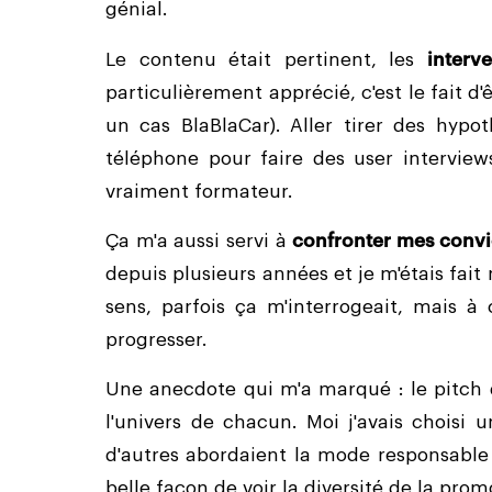
génial.
Le contenu était pertinent, les
interv
particulièrement apprécié, c'est le fait d'
un cas BlaBlaCar). Aller tirer des hypo
téléphone pour faire des user interviews 
vraiment formateur.
Ça m'a aussi servi à
confronter mes convi
depuis plusieurs années et je m'étais fait
sens, parfois ça m'interrogeait, mais à 
progresser.
Une anecdote qui m'a marqué : le pitch de
l'univers de chacun. Moi j'avais choisi 
d'autres abordaient la mode responsable 
belle façon de voir la diversité de la prom