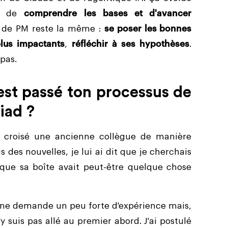
st de
comprendre les bases et d'avancer
ne de PM reste la même :
se poser les bonnes
plus impactants
,
réfléchir à ses hypothèses
.
pas.
st passé ton processus de
iad ?
i croisé une ancienne collègue de manière
 des nouvelles, je lui ai dit que je cherchais
que sa boîte avait peut-être quelque chose
t une demande un peu forte d'expérience mais,
 suis pas allé au premier abord. J'ai postulé