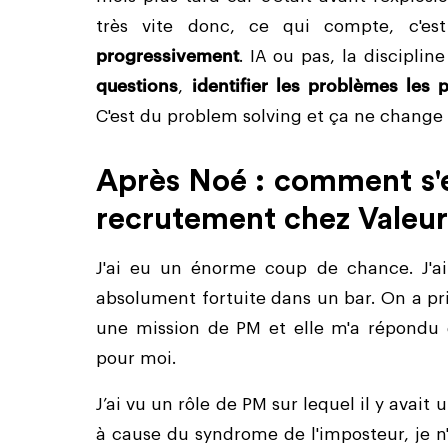
très vite donc, ce qui compte, c'e
progressivement
. IA ou pas, la discipli
questions
,
identifier les problèmes les 
C'est du problem solving et ça ne change 
Après Noé : comment s'e
recrutement chez Valeur
J'ai eu un énorme coup de chance. J'a
absolument fortuite dans un bar. On a pris
une mission de PM et elle m'a répondu 
pour moi.
J’ai vu un rôle de PM sur lequel il y avai
à cause du syndrome de l'imposteur, je n'y