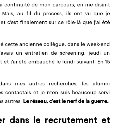
s la continuité de mon parcours, en me disant
. Mais, au fil du process, ils ont vu que je
 c'est finalement sur ce rôle-là que j'ai été
croisé cette ancienne collègue, dans le week-end
i j'avais un entretien de screening, jeudi un
t et j'ai été embauché le lundi suivant. En 15
ans mes autres recherches, les alumni
s contactais et je m'en suis beaucoup servi
es autres.
Le réseau, c'est le nerf de la guerre.
er dans le recrutement et