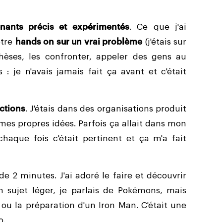
enants précis et expérimentés
. Ce que j'ai
être
hands on sur un vrai problème
(j'étais sur
thèses, les confronter, appeler des gens au
: je n'avais jamais fait ça avant et c'était
ctions
. J'étais dans des organisations produit
 mes propres idées. Parfois ça allait dans mon
chaque fois c'était pertinent et ça m'a fait
 2 minutes. J'ai adoré le faire et découvrir
un sujet léger, je parlais de Pokémons, mais
ou la préparation d'un Iron Man. C'était une
o.