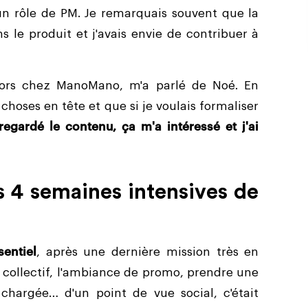
 un rôle de PM. Je remarquais souvent que la
 le produit et j'avais envie de contribuer à
lors chez ManoMano, m'a parlé de Noé. En
e choses en tête et que si je voulais formaliser
 regardé le contenu, ça m'a intéressé et j'ai
 4 semaines intensives de
entiel
, après une dernière mission très en
l collectif, l'ambiance de promo, prendre une
chargée… d'un point de vue social, c'était