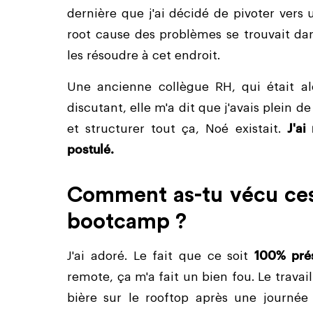
dernière que j'ai décidé de pivoter vers
root cause des problèmes se trouvait dans
les résoudre à cet endroit.
Une ancienne collègue RH, qui était a
discutant, elle m'a dit que j'avais plein d
et structurer tout ça, Noé existait.
J'ai
postulé.
Comment as-tu vécu ces
bootcamp ?
J'ai adoré. Le fait que ce soit
100% prés
remote, ça m'a fait un bien fou. Le travai
bière sur le rooftop après une journée 