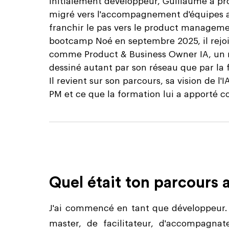
Initialement développeur, Guillaume a p
migré vers l'accompagnement d'équipes a
franchir le pas vers le product manageme
bootcamp Noé en septembre 2025, il rejoi
comme Product & Business Owner IA, un rô
dessiné autant par son réseau que par la f
Il revient sur son parcours, sa vision de l'
PM et ce que la formation lui a apporté 
Quel était ton parcours 
J'ai commencé en tant que développeur. A
master, de facilitateur, d'accompagnat