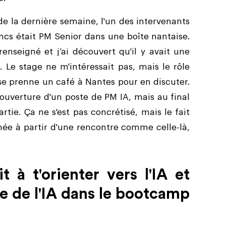
de la dernière semaine, l'un des intervenants
ancs était PM Senior dans une boîte nantaise.
nseigné et j’ai découvert qu'il y avait une
 Le stage ne m'intéressait pas, mais le rôle
 se prenne un café à Nantes pour en discuter.
uverture d'un poste de PM IA, mais au final
artie. Ça ne s'est pas concrétisé, mais le fait
née à partir d'une rencontre comme celle-là,
t à t'orienter vers l'IA et
ce de l'IA dans le bootcamp