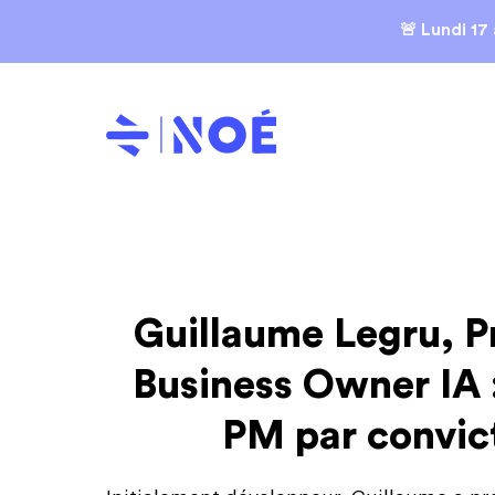
🚨 Lundi 17
Guillaume Legru, P
Business Owner IA 
PM par convic